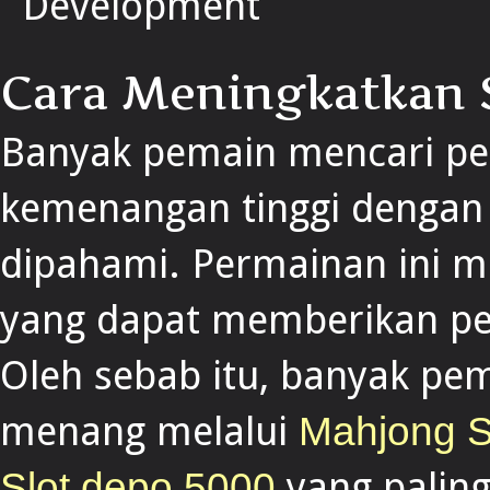
Development
Cara Meningkatkan S
Banyak pemain mencari pe
kemenangan tinggi denga
dipahami. Permainan ini 
yang dapat memberikan pe
Oleh sebab itu, banyak p
menang melalui
Mahjong S
yang paling
Slot depo 5000