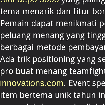
tema menarik dan fitur b
Pemain dapat menikmati pe
peluang menang yang tingg
berbagai metode pembayar
Ada trik positioning yang s
pro buat menang teamfight
. Event s
innovations.com
item bertema unik tahun i