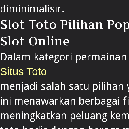
diminimalisir.
Slot Toto Pilihan P
Slot Online
Dalam kategori permainan s
Situs Toto
menjadi salah satu pilihan
ini menawarkan berbagai f
meningkatkan peluang keme