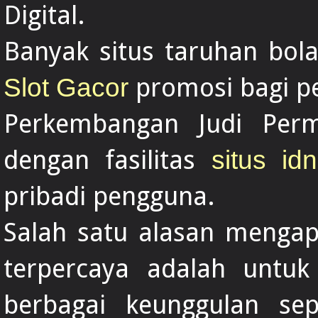
Digital.
Banyak situs taruhan bol
promosi bagi p
Slot Gacor
Perkembangan Judi Perm
dengan fasilitas
situs id
pribadi pengguna.
Salah satu alasan mengap
terpercaya adalah untuk
berbagai keunggulan se