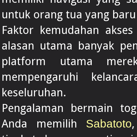
untuk orang tua yang baru
Faktor kemudahan akses 
alasan utama banyak pe
platform utama merek
mempengaruhi kelancar
keseluruhan.
Pengalaman bermain toge
Anda memilih
Sabatoto