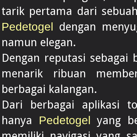
tarik pertama dari sebuah
dengan menyug
Pedetogel
namun elegan.
Dengan reputasi sebagai 
menarik ribuan member
berbagai kalangan.
Dari berbagai aplikasi 
hanya
yang be
Pedetogel
memiliki navigasi yang 