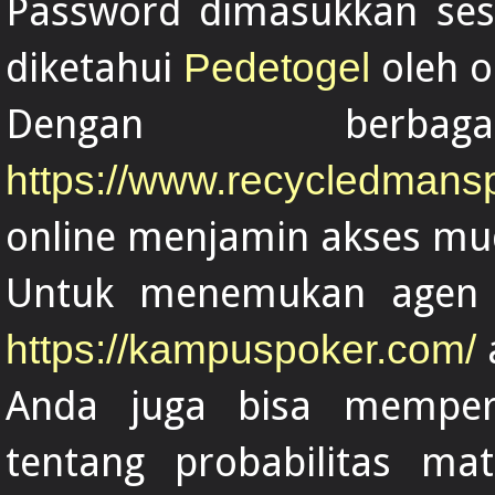
Password dimasukkan sesu
diketahui
oleh o
Pedetogel
Dengan berba
https://www.recycledmans
online menjamin akses mu
Untuk menemukan agen te
https://kampuspoker.com/
Anda juga bisa mempe
tentang probabilitas ma