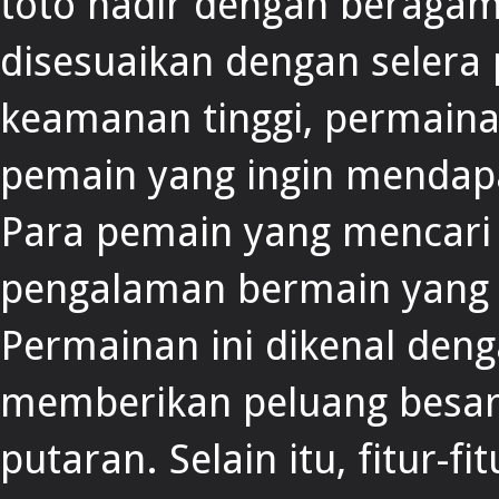
toto hadir dengan beragam
disesuaikan dengan selera
keamanan tinggi, permainan
pemain yang ingin mendap
Para pemain yang mencar
pengalaman bermain yang
Permainan ini dikenal deng
memberikan peluang besar
putaran. Selain itu, fitur-f