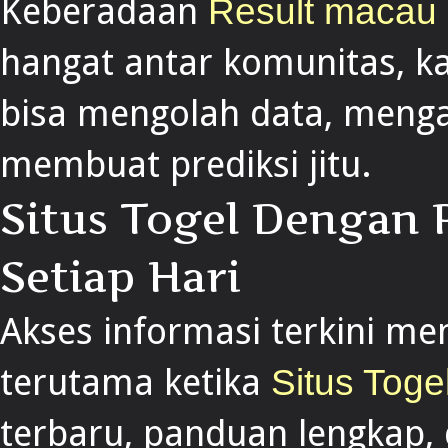
Keberadaan
Result macau
hangat antar komunitas, ka
bisa mengolah data, menga
membuat prediksi jitu.
Situs Togel Dengan 
Setiap Hari
Akses informasi terkini me
terutama ketika
Situs Toge
terbaru, panduan lengkap, 