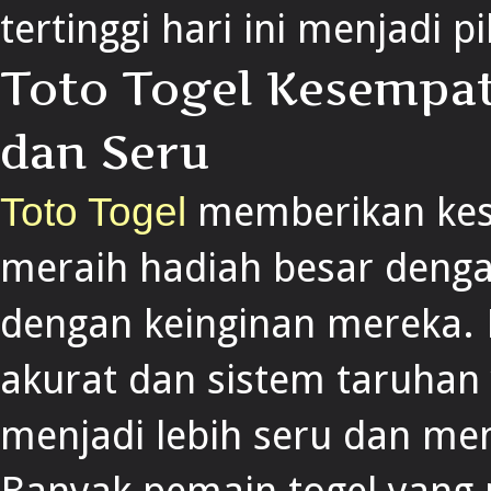
tertinggi hari ini menjadi p
Toto Togel Kesempa
dan Seru
memberikan kes
Toto Togel
meraih hadiah besar denga
dengan keinginan mereka. 
akurat dan sistem taruhan 
menjadi lebih seru dan me