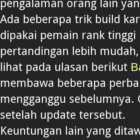
pengalaman orang lain ya
Ada beberapa trik build ka
dipakai pemain rank ting
pertandingan lebih mudah
lihat pada ulasan berikut
B
membawa beberapa perbai
mengganggu sebelumnya. Ga
setelah update tersebut.
Keuntungan lain yang dita