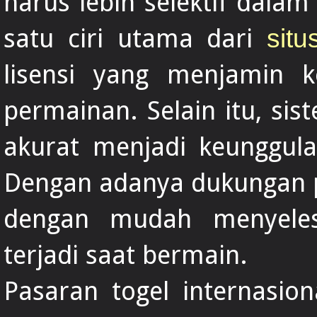
harus lebih selektif dala
satu ciri utama dari
situ
lisensi yang menjamin 
permainan. Selain itu, s
akurat menjadi keunggula
Dengan adanya dukungan p
dengan mudah menyeles
terjadi saat bermain.
Pasaran togel internasio