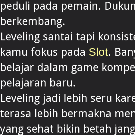
peduli pada pemain. Dukun
berkembang.
Leveling santai tapi konsist
kamu fokus pada
. Ba
Slot
belajar dalam game kompeti
pelajaran baru.
Leveling jadi lebih seru ka
terasa lebih bermakna me
yang sehat bikin betah jang