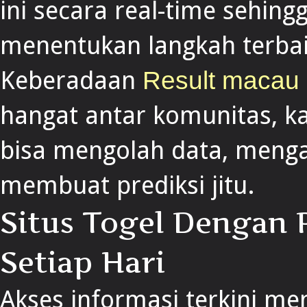
ini secara real-time sehin
menentukan langkah terba
Keberadaan
Result macau
hangat antar komunitas, ka
bisa mengolah data, menga
membuat prediksi jitu.
Situs Togel Dengan 
Setiap Hari
Akses informasi terkini me