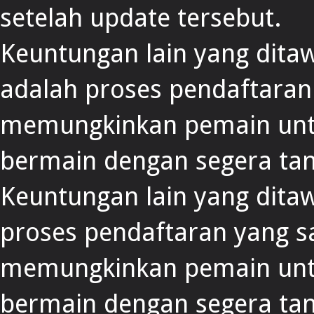
setelah update tersebut.
Keuntungan lain yang dita
adalah proses pendaftaran
memungkinkan pemain untu
bermain dengan segera ta
Keuntungan lain yang dita
proses pendaftaran yang s
memungkinkan pemain untu
bermain dengan segera ta