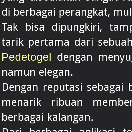
di berbagai perangkat, mul
Tak bisa dipungkiri, ta
tarik pertama dari sebuah
dengan menyug
Pedetogel
namun elegan.
Dengan reputasi sebagai 
menarik ribuan member
berbagai kalangan.