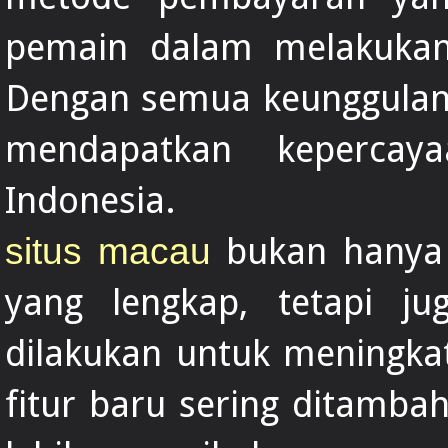
pemain dalam melakukan
Dengan semua keunggulan y
mendapatkan kepercay
Indonesia.
bukan hanya 
situs macau
yang lengkap, tetapi ju
dilakukan untuk meningka
fitur baru sering ditamb