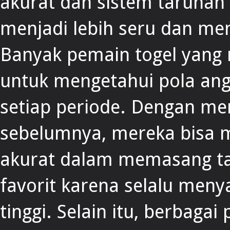
akurat dan sistem taruhan 
menjadi lebih seru dan me
Banyak pemain togel yan
untuk mengetahui pola ang
setiap periode. Dengan mem
sebelumnya, mereka bisa m
akurat dalam memasang ta
favorit karena selalu meny
tinggi. Selain itu, berbaga