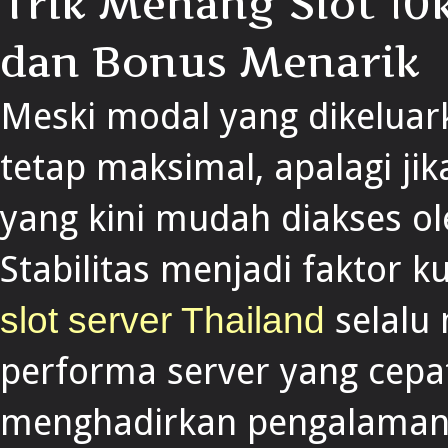
Trik Menang Slot 1
dan Bonus Menarik
Meski modal yang dikeluark
tetap maksimal, apalagi j
yang kini mudah diakses ol
Stabilitas menjadi faktor k
selalu 
slot server Thailand
performa server yang cep
menghadirkan pengalaman 