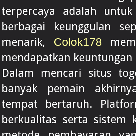
terpercaya adalah untuk
berbagai keunggulan se
menarik,
memas
Colok178
mendapatkan keuntungan m
Dalam mencari situs tog
banyak pemain akhirn
tempat bertaruh. Platfo
berkualitas serta sistem
metode pembayaran yan