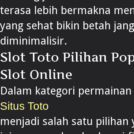
terasa lebih bermakna me
yang sehat bikin betah jang
diminimalisir.
Slot Toto Pilihan P
Slot Online
Dalam kategori permainan s
Situs Toto
menjadi salah satu pilihan