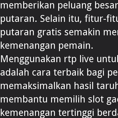
memberikan peluang besar
putaran. Selain itu, fitur-f
putaran gratis semakin m
kemenangan pemain.
Menggunakan rtp live unt
adalah cara terbaik bagi p
memaksimalkan hasil taruh
membantu memilih slot gaco
kemenangan tertinggi berda