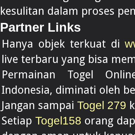
kesulitan dalam proses pe
Partner Links
Hanya objek terkuat di
w
live terbaru yang bisa me
Permainan Togel Onl
Indonesia, diminati oleh b
Jangan sampai
k
Togel 279
Setiap
orang dap
Togel158