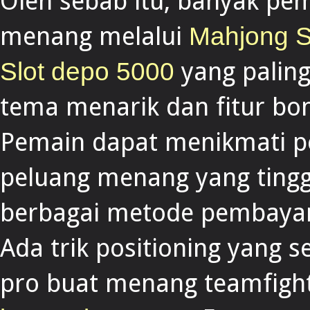
Oleh sebab itu, banyak p
menang melalui
Mahjong S
yang paling
Slot depo 5000
tema menarik dan fitur b
Pemain dapat menikmati pe
peluang menang yang tingg
berbagai metode pembayar
Ada trik positioning yang s
pro buat menang teamfight