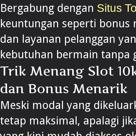
Bergabung dengan
Situs T
keuntungan seperti bonus 
dan layanan pelanggan yan
kebutuhan bermain tanpa 
Trik Menang Slot 1
dan Bonus Menarik
Meski modal yang dikeluark
tetap maksimal, apalagi j