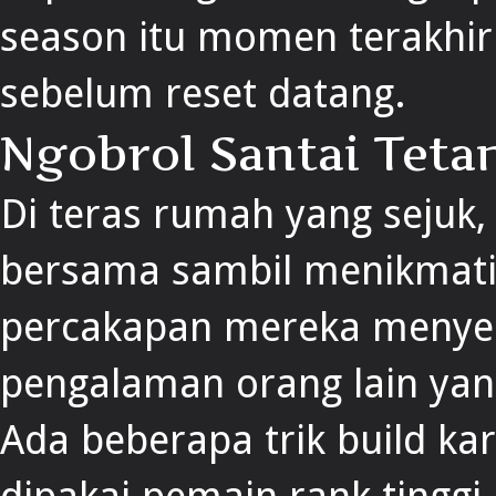
season itu momen terakhir 
sebelum reset datang.
Ngobrol Santai Teta
Di teras rumah yang sejuk
bersama sambil menikmati 
percakapan mereka meny
pengalaman orang lain ya
Ada beberapa trik build ka