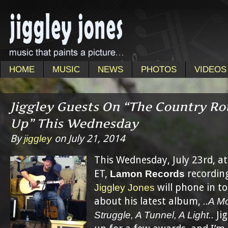
HOME
MUSIC
NEWS
PHOTOS
VIDEOS
Jiggley Guests On “The Country R
Up” This Wednesday
By
jiggley
on July 21, 2014
This Wednesday, July 23rd, a
ET,
Lamon Records
recording
Jiggley Jones
will phone in to
about his latest album,
..A M
Struggle, A Tunnel, A Light..
Ji