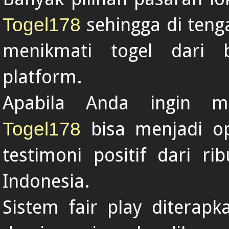
sehingga di teng
Togel178
menikmati togel dari 
platform.
Apabila Anda ingin me
bisa menjadi op
Togel178
testimoni positif dari r
Indonesia.
Sistem fair play diterap