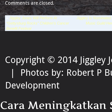
Comments are closed.
«
Jiggley Jones Will Perform At
Jiggley Is Nominated 
“Gettysburg Rocks” Children’s Cancer
Music Guild He
Benefit Festival
Copyright © 2014 Jiggley 
| Photos by: Robert P B
Development
Cara Meningkatkan S