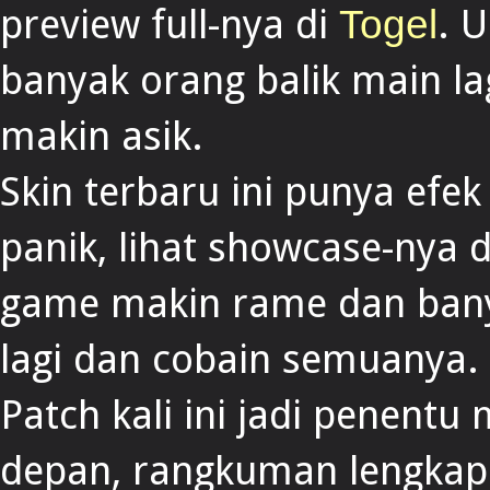
preview full-nya di
. 
Togel
banyak orang balik main la
makin asik.
Skin terbaru ini punya efek
panik, lihat showcase-nya 
game makin rame dan bany
lagi dan cobain semuanya.
Patch kali ini jadi penent
depan, rangkuman lengkap