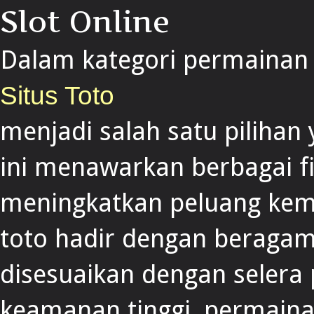
Slot Online
Dalam kategori permainan s
Situs Toto
menjadi salah satu pilihan
ini menawarkan berbagai f
meningkatkan peluang keme
toto hadir dengan beragam
disesuaikan dengan selera
keamanan tinggi, permainan