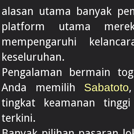
alasan utama banyak pe
platform utama merek
mempengaruhi kelancar
keseluruhan.
Pengalaman bermain toge
Anda memilih
Sabatoto
tingkat keamanan tinggi
terkini.
Banyak pilihan pasaran lo