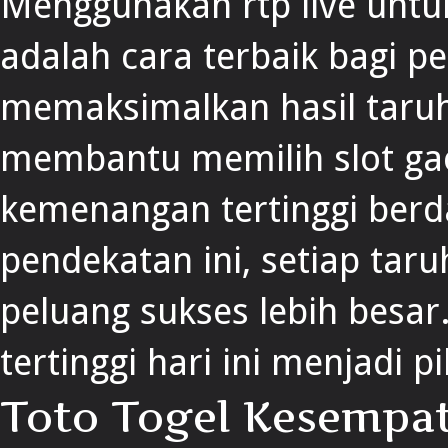
Menggunakan rtp live unt
adalah cara terbaik bagi p
memaksimalkan hasil taruh
membantu memilih slot gaco
kemenangan tertinggi berda
pendekatan ini, setiap taru
peluang sukses lebih besar.
tertinggi hari ini menjadi p
Toto Togel Kesempa