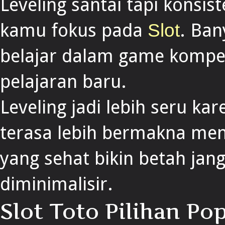
Leveling santai tapi konsist
kamu fokus pada
. Ba
Slot
belajar dalam game kompeti
pelajaran baru.
Leveling jadi lebih seru ka
terasa lebih bermakna me
yang sehat bikin betah jang
diminimalisir.
Slot Toto Pilihan P